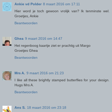
Ankie vd Polder
8 maart 2016 om 17:11
Hier word je toch gewoon vrolijk van? Ik tenminste wel.
Groetjes, Ankie
Beantwoorden
Ghea
9 maart 2016 om 14:47
Het regenboog kaartje ziet er prachtig uit Margo
Groetjes Ghea
Beantwoorden
Mrs A.
9 maart 2016 om 21:23
I like all these brightly stamped butterflies for your design.
Hugs Mrs A.
Beantwoorden
Ans S.
18 maart 2016 om 23:18