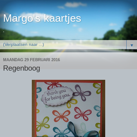
Margo's kaartjes
.
▼
MAANDAG 29 FEBRUARI 2016
Regenboog