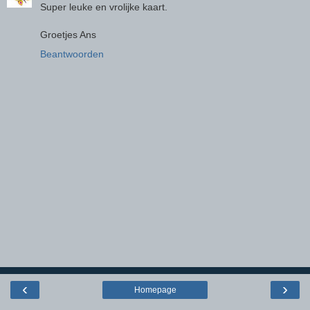
Super leuke en vrolijke kaart.
Groetjes Ans
Beantwoorden
‹
›
Homepage