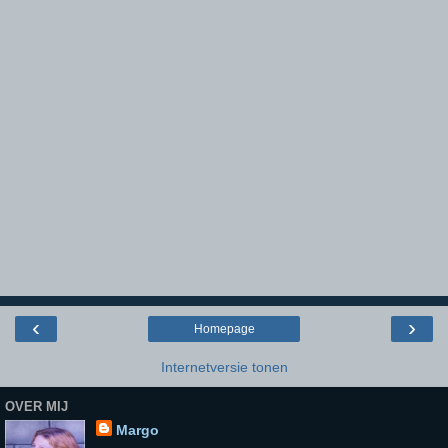
‹
›
Homepage
Internetversie tonen
OVER MIJ
Margo