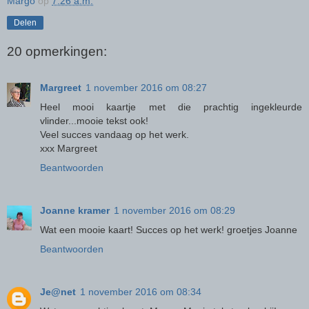
Margo
op
7:26 a.m.
Delen
20 opmerkingen:
Margreet
1 november 2016 om 08:27
Heel mooi kaartje met die prachtig ingekleurde
vlinder...mooie tekst ook!
Veel succes vandaag op het werk.
xxx Margreet
Beantwoorden
Joanne kramer
1 november 2016 om 08:29
Wat een mooie kaart! Succes op het werk! groetjes Joanne
Beantwoorden
Je@net
1 november 2016 om 08:34