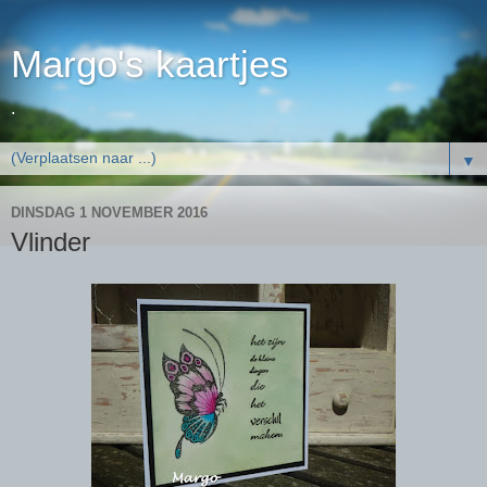
Margo's kaartjes
.
▼
DINSDAG 1 NOVEMBER 2016
Vlinder