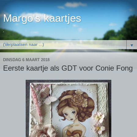
Margo's kaartjes
.
▼
DINSDAG 6 MAART 2018
Eerste kaartje als GDT voor Conie Fong