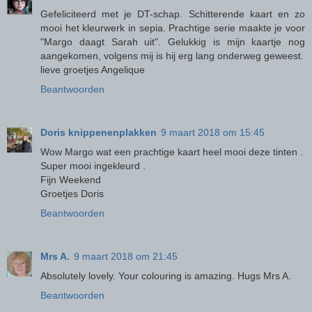
Gefeliciteerd met je DT-schap. Schitterende kaart en zo
mooi het kleurwerk in sepia. Prachtige serie maakte je voor
"Margo daagt Sarah uit". Gelukkig is mijn kaartje nog
aangekomen, volgens mij is hij erg lang onderweg geweest.
lieve groetjes Angelique
Beantwoorden
Doris knippenenplakken
9 maart 2018 om 15:45
Wow Margo wat een prachtige kaart heel mooi deze tinten .
Super mooi ingekleurd .
Fijn Weekend
Groetjes Doris
Beantwoorden
Mrs A.
9 maart 2018 om 21:45
Absolutely lovely. Your colouring is amazing. Hugs Mrs A.
Beantwoorden