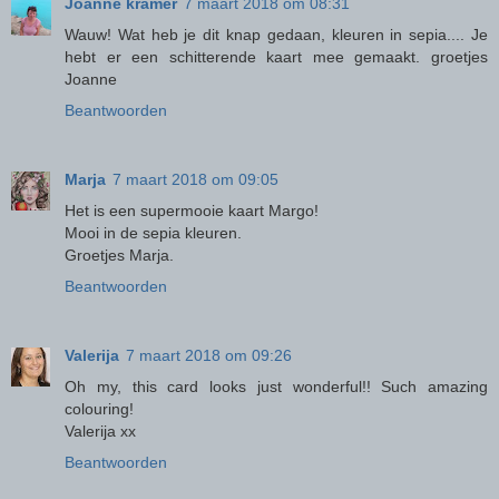
Joanne kramer
7 maart 2018 om 08:31
Wauw! Wat heb je dit knap gedaan, kleuren in sepia.... Je
hebt er een schitterende kaart mee gemaakt. groetjes
Joanne
Beantwoorden
Marja
7 maart 2018 om 09:05
Het is een supermooie kaart Margo!
Mooi in de sepia kleuren.
Groetjes Marja.
Beantwoorden
Valerija
7 maart 2018 om 09:26
Oh my, this card looks just wonderful!! Such amazing
colouring!
Valerija xx
Beantwoorden