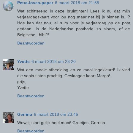
Petra-loves-paper
6 maart 2018 om 21:55
Wat schitterend in deze bruintinten! Lees ik nu dat mijn
verjaardagskaart voor jou nog maar net bij je binnen is...?
Hoe kan dat nou, al ruim voor je verjaardag op de post
gedaan. Is de Nederlandse postbode zo sloom, of de
Belgische...hihi?!
Beantwoorden
Yvette
6 maart 2018 om 23:20
Wat een mooie afbeelding en zo mooi ingekleurd! Ik vind
die sepia tinten prachtig. Geslaagde kaart Margo!
grtjs,
Yvette
Beantwoorden
Gerrina
6 maart 2018 om 23:46
Wow jij start gelijk heel mooi! Groetjes, Gerrina
Beantwoorden