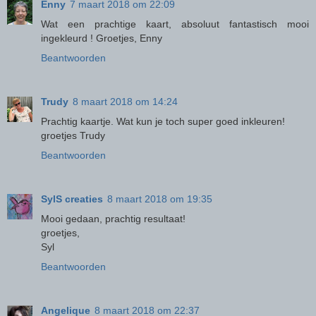
Enny
7 maart 2018 om 22:09
Wat een prachtige kaart, absoluut fantastisch mooi
ingekleurd ! Groetjes, Enny
Beantwoorden
Trudy
8 maart 2018 om 14:24
Prachtig kaartje. Wat kun je toch super goed inkleuren!
groetjes Trudy
Beantwoorden
SylS creaties
8 maart 2018 om 19:35
Mooi gedaan, prachtig resultaat!
groetjes,
Syl
Beantwoorden
Angelique
8 maart 2018 om 22:37