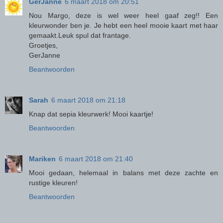
GerJanne
6 maart 2018 om 20:51
Nou Margo, deze is wel weer heel gaaf zeg!! Een
kleurwonder ben je. Je hebt een heel mooie kaart met haar
gemaakt.Leuk spul dat frantage.
Groetjes,
GerJanne
Beantwoorden
Sarah
6 maart 2018 om 21:18
Knap dat sepia kleurwerk! Mooi kaartje!
Beantwoorden
Mariken
6 maart 2018 om 21:40
Mooi gedaan, helemaal in balans met deze zachte en
rustige kleuren!
Beantwoorden