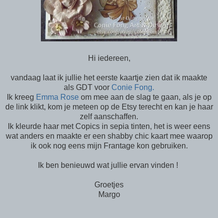
Hi iedereen,
vandaag laat ik jullie het eerste kaartje zien dat ik maakte
als GDT voor
Conie Fong.
Ik kreeg
Emma Rose
om mee aan de slag te gaan, als je op
de link klikt, kom je meteen op de Etsy terecht en kan je haar
zelf aanschaffen.
Ik kleurde haar met Copics in sepia tinten, het is weer eens
wat anders en maakte er een shabby chic kaart mee waarop
ik ook nog eens mijn Frantage kon gebruiken.
Ik ben benieuwd wat jullie ervan vinden !
Groetjes
Margo