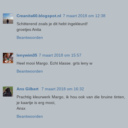
Creanita60.blogspot.nl
7 maart 2018 om 12:38
Schitterend zoals je dit hebt ingekleurd!
groetjes Anita
Beantwoorden
lenywim35
7 maart 2018 om 15:57
Heel mooi Margo. Echt klasse. grts leny w
Beantwoorden
Ans Gilbert
7 maart 2018 om 16:32
Prachtig kleurwerk Margo, ik hou ook van die bruine tinten,
je kaartje is erg mooi,
Ansx
Beantwoorden