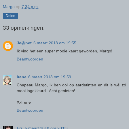
Margo
op
7:34 p.m.
Delen
33 opmerkingen:
Je@net
6 maart 2018 om 19:55
Ik vind het een super mooie kaart geworden, Margo!
Beantwoorden
Irene
6 maart 2018 om 19:59
Chapeau Margo, ik ben dol op aardetinten en dit is wél zó
mooi ingekleurd...écht genieten!
XxIrene
Beantwoorden
Eri
6 maart 2018 om 20:03