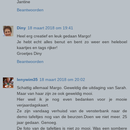
Jantine
Beantwoorden
Diny
18 maart 2018 om 19:41
Heel erg creatief en leuk gedaan Margo!
Je hebt echt alles benut en bent zo weer een heleboel
kaartjes en tags rijker!
Groetjes Diny
Beantwoorden
lenywim35
18 maart 2018 om 20:02
Schattig allemaal Margo. Geweldig die uitdaging van Sarah.
Maar van haar zijn ze ook geweldig mooi.
Hier wwil ik je nog even bedanken voor je mooie
verjaardagskaart.
Ze zijn vandaag verhuisd van de vensterbank naar de
demo tafeltjes nog van de beurzen.Doen we niet meer. 25
jaar gedaan. Genoeg.
De foto van de tafeltjes is niet zo mooi. Was een sombere