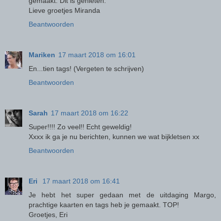
gemaakt. Dit is genieten.
Lieve groetjes Miranda
Beantwoorden
Mariken
17 maart 2018 om 16:01
En...tien tags! (Vergeten te schrijven)
Beantwoorden
Sarah
17 maart 2018 om 16:22
Super!!!! Zo veel!! Echt geweldig!
Xxxx ik ga je nu berichten, kunnen we wat bijkletsen xx
Beantwoorden
Eri
17 maart 2018 om 16:41
Je hebt het super gedaan met de uitdaging Margo,
prachtige kaarten en tags heb je gemaakt. TOP!
Groetjes, Eri