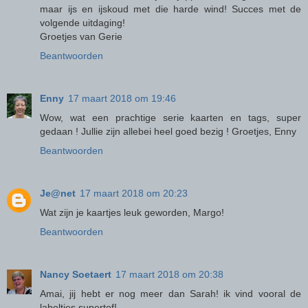
maar ijs en ijskoud met die harde wind! Succes met de
volgende uitdaging!
Groetjes van Gerie
Beantwoorden
Enny
17 maart 2018 om 19:46
Wow, wat een prachtige serie kaarten en tags, super
gedaan ! Jullie zijn allebei heel goed bezig ! Groetjes, Enny
Beantwoorden
Je@net
17 maart 2018 om 20:23
Wat zijn je kaartjes leuk geworden, Margo!
Beantwoorden
Nancy Soetaert
17 maart 2018 om 20:38
Amai, jij hebt er nog meer dan Sarah! ik vind vooral de
labeltjes supertof!