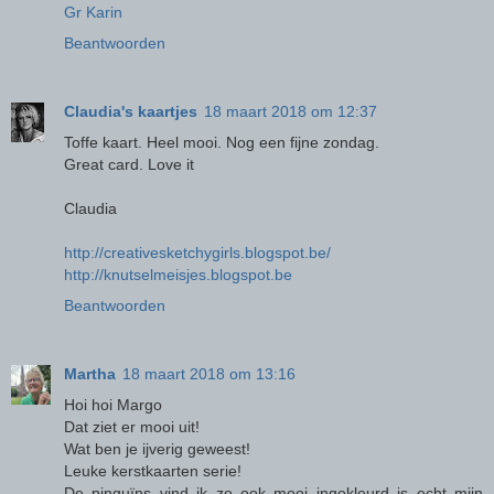
Gr Karin
Beantwoorden
Claudia's kaartjes
18 maart 2018 om 12:37
Toffe kaart. Heel mooi. Nog een fijne zondag.
Great card. Love it
Claudia
http://creativesketchygirls.blogspot.be/
http://knutselmeisjes.blogspot.be
Beantwoorden
Martha
18 maart 2018 om 13:16
Hoi hoi Margo
Dat ziet er mooi uit!
Wat ben je ijverig geweest!
Leuke kerstkaarten serie!
De pinguïns vind ik zo ook mooi ingekleurd is echt mijn