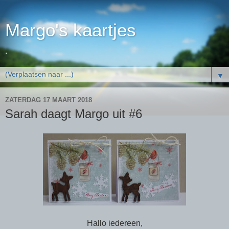
Margo's kaartjes
.
▼
ZATERDAG 17 MAART 2018
Sarah daagt Margo uit #6
Hallo iedereen,