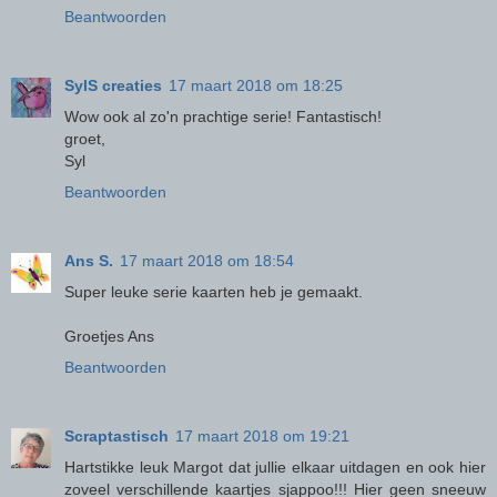
Beantwoorden
SylS creaties
17 maart 2018 om 18:25
Wow ook al zo'n prachtige serie! Fantastisch!
groet,
Syl
Beantwoorden
Ans S.
17 maart 2018 om 18:54
Super leuke serie kaarten heb je gemaakt.
Groetjes Ans
Beantwoorden
Scraptastisch
17 maart 2018 om 19:21
Hartstikke leuk Margot dat jullie elkaar uitdagen en ook hier
zoveel verschillende kaartjes sjappoo!!! Hier geen sneeuw