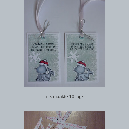
En ik maakte 10 tags !