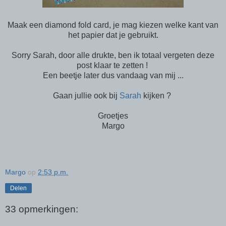
Maak een diamond fold card, je mag kiezen welke kant van
het papier dat je gebruikt.
Sorry Sarah, door alle drukte, ben ik totaal vergeten deze
post klaar te zetten !
Een beetje later dus vandaag van mij ...
Gaan jullie ook bij
Sarah
kijken ?
Groetjes
Margo
Margo
op
2:53 p.m.
Delen
33 opmerkingen: