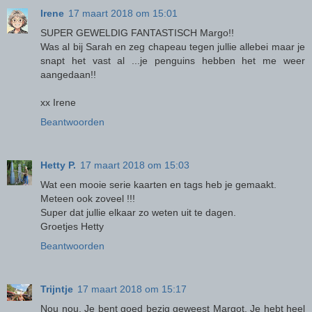
Irene
17 maart 2018 om 15:01
SUPER GEWELDIG FANTASTISCH Margo!!
Was al bij Sarah en zeg chapeau tegen jullie allebei maar je
snapt het vast al ...je penguins hebben het me weer
aangedaan!!
xx Irene
Beantwoorden
Hetty P.
17 maart 2018 om 15:03
Wat een mooie serie kaarten en tags heb je gemaakt.
Meteen ook zoveel !!!
Super dat jullie elkaar zo weten uit te dagen.
Groetjes Hetty
Beantwoorden
Trijntje
17 maart 2018 om 15:17
Nou nou. Je bent goed bezig geweest Margot. Je hebt heel