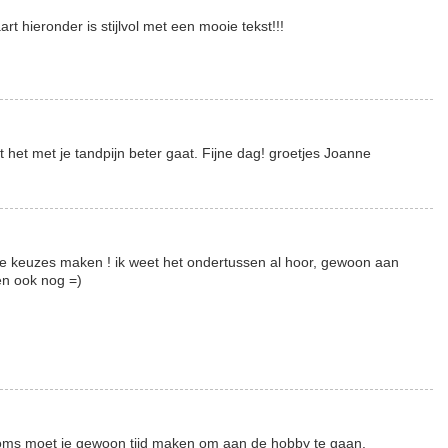
rt hieronder is stijlvol met een mooie tekst!!!
t het met je tandpijn beter gaat. Fijne dag! groetjes Joanne
e keuzes maken ! ik weet het ondertussen al hoor, gewoon aan
en ook nog =)
oms moet je gewoon tijd maken om aan de hobby te gaan.