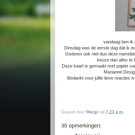
vandaag ben ik 
Dinsdag was de eerste dag dat ik ee
Gisteren ook niet dus deze namidd
keuze dan alles te 
Deze kaart is gemaakt met papier van
Marianne Design 
Bedankt voor jullie lieve reacties i
Gepost door
Margo
op
7:23 a.m.
35 opmerkingen: