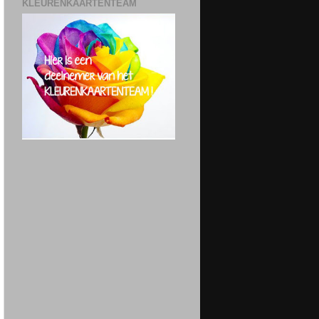
KLEURENKAARTENTEAM