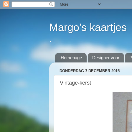
Margo's kaartjes
.
Homepage
Designer voor
P
DONDERDAG 3 DECEMBER 2015
Vintage-kerst