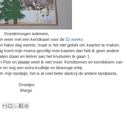
Goedemorgen iedereen,
er weer met een kerstkaart voor de
52 weeks
n halve dag werkte, maar is het niet gelukt om kaarten te maken.
ag komt mijn mama gezellig mee kaarten dan heb ik geen andere
laten staan en lekker aan het knutselen te gaan :)
 Pion en plaatje weet ik niet meer. Kerstbomen en kerstbloem van
en nog een extra krulletje en bloempje erbij.
vm mijn tandpijn, het is al veel beter dankzij de andere tandpasta.
Groetjes
Margo