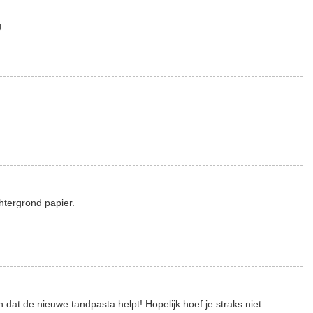
g
htergrond papier.
 dat de nieuwe tandpasta helpt! Hopelijk hoef je straks niet