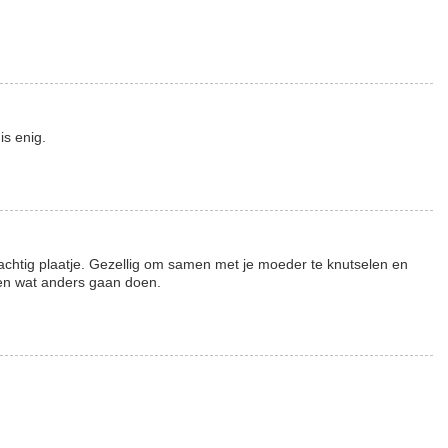
is enig.
chtig plaatje. Gezellig om samen met je moeder te knutselen en
ven wat anders gaan doen.