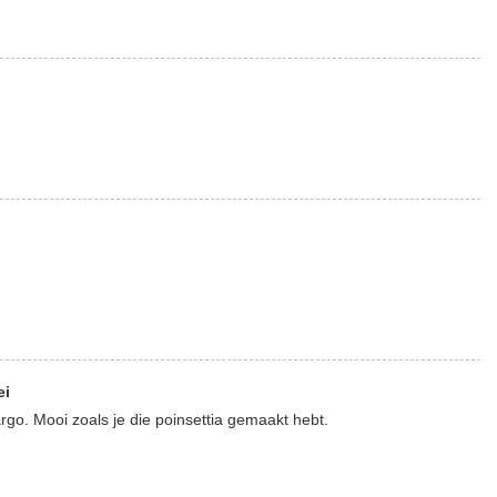
ei
rgo. Mooi zoals je die poinsettia gemaakt hebt.